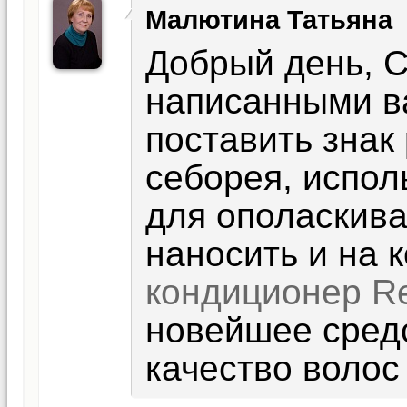
Малютина Татьяна
Добрый день, 
написанными в
поставить знак
себорея, испол
для ополаскива
наносить и на 
кондиционер Re
новейшее средс
качество волос 