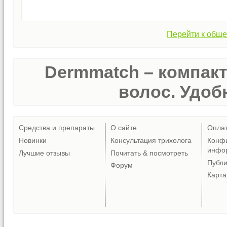
Перейти к обще
Dermmatch – компак
волос. Удобн
Средства и препараты
О сайте
Опла
Новинки
Консультация трихолога
Конф
инфо
Лучшие отзывы
Почитать & посмотреть
Публ
Форум
Карта