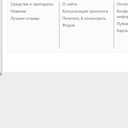
Средства и препараты
О сайте
Опла
Новинки
Консультация трихолога
Конф
инфо
Лучшие отзывы
Почитать & посмотреть
Публ
Форум
Карта
1