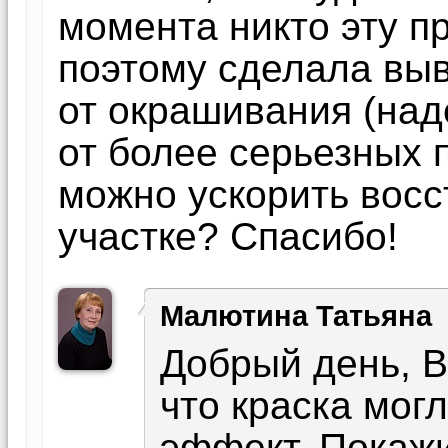
момента никто эту п
поэтому сделала выв
от окрашивания (наде
от более серьезных п
можно ускорить восс
участке? Спасибо!
Малютина Татьяна
Добрый день, В
что краcка мог
эффект. Покажи