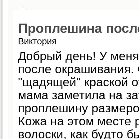
Проплешина посл
Виктория
Добрый день! У мен
после окрашивания. 
"щадящей" краской от
мама заметила на за
проплешину размером
Кожа на этом месте 
волоски, как будто б