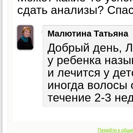
сдать анализы? Спас
Малютина Татьяна
Добрый день, Л
у ребенка наз
и лечится у дет
иногда волосы 
течение 2-3 не
Перейти к обще