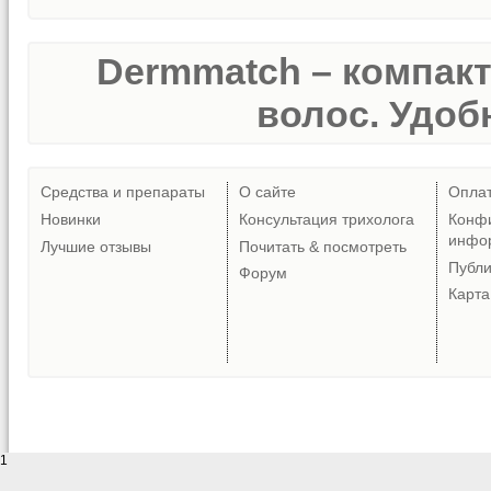
Dermmatch – компак
волос. Удобн
Средства и препараты
О сайте
Опла
Новинки
Консультация трихолога
Конф
инфо
Лучшие отзывы
Почитать & посмотреть
Публ
Форум
Карта
1