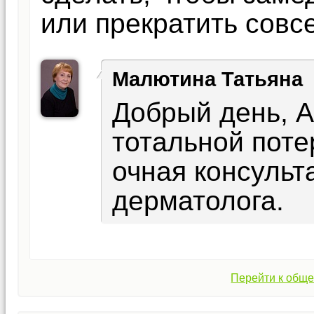
или прекратить совс
Малютина Татьяна
Добрый день, А
тотальной поте
очная консульт
дерматолога.
Перейти к обще