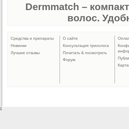
Dermmatch – компак
волос. Удобн
Средства и препараты
О сайте
Опла
Новинки
Консультация трихолога
Конф
инфо
Лучшие отзывы
Почитать & посмотреть
Публ
Форум
Карта
1