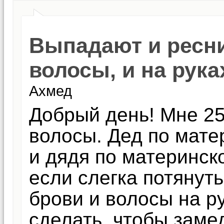
Выпадают и ресни
волосы, и на руках
Ахмед
Добрый день! Мне 25
волосы. Дед по мате
и дядя по материнск
если слегка потянут
брови и волосы на р
сделать, чтобы заме