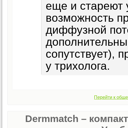
еще и стареют 
возможность п
диффузной поте
дополнительны
сопутствует), 
у трихолога.
Перейти к обще
Dermmatch – компак