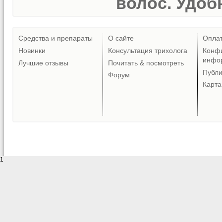
волос. Удобн
Средства и препараты
О сайте
Опла
Новинки
Консультация трихолога
Конф
инфо
Лучшие отзывы
Почитать & посмотреть
Публ
Форум
Карта
1