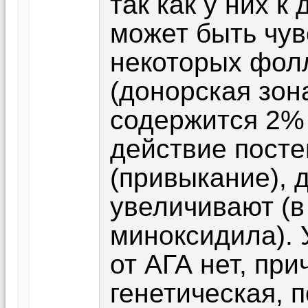
так как у них к
может быть чув
некоторых фол
(донорская зон
содержится 2% 
действие посте
(привыкание), 
увеличивают (в
миноксидила). 
от АГА нет, при
генетическая, 