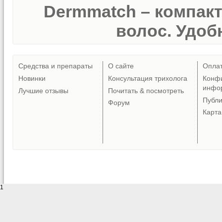
Dermmatch – компак
волос. Удобн
Средства и препараты
О сайте
Опла
Новинки
Консультация трихолога
Конф
инфо
Лучшие отзывы
Почитать & посмотреть
Публ
Форум
Карта
1