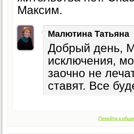
Максим.
Малютина Татьяна
Добрый день, М
исключения, мо
заочно не леча
ставят. Все бу
Перейти к обще