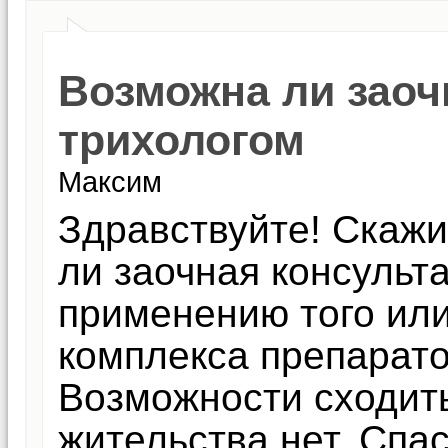
Возможна ли заоч
трихологом
Максим
Здравствуйте! Скажи
ли заочная консульт
применению того или
комплекса препарат
Возможности сходить
жительства нет. Спа