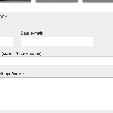
ОГУ
Ваш e-mail:
 (макс. 70 символов):
ей проблеме: