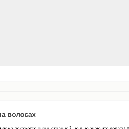
на волосах
лема покажется очень странной, но я не знаю что делать! 