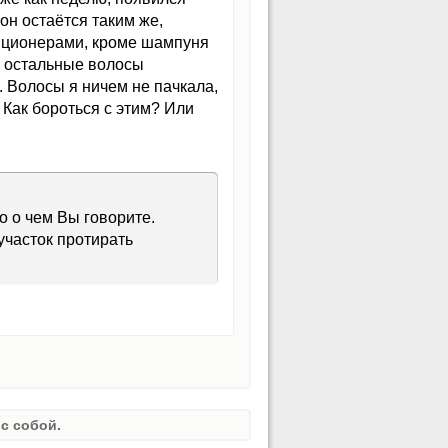
 он остаётся таким же,
диционерами, кроме шампуня
се остальные волосы
. Волосы я ничем не пачкала,
 Как бороться с этим? Или
о о чем Вы говорите.
участок протирать
с собой.