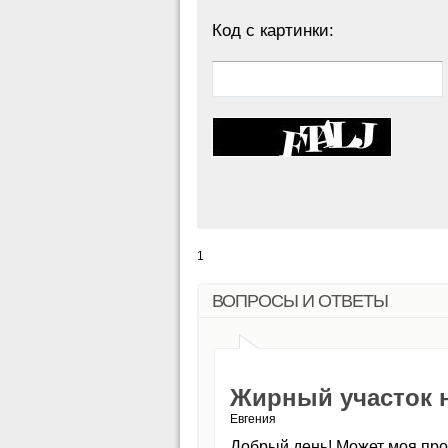
Код с картинки:
1
ВОПРОСЫ И ОТВЕТЫ
Жирный участок 
Евгения
Добрый день! Может моя проб