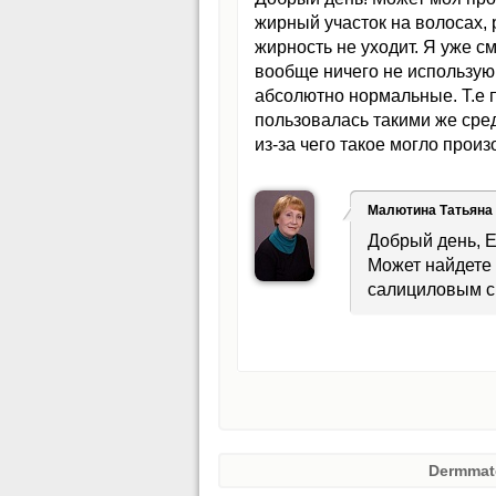
жирный участок на волосах, р
жирность не уходит. Я уже 
вообще ничего не использую.
абсолютно нормальные. Т.е п
пользовалась такими же сред
из-за чего такое могло прои
Малютина Татьяна
Добрый день, Е
Может найдете 
салициловым сп
Dermmat