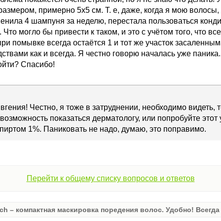
азмером, примерно 5х5 см. Т. е, даже, когда я мою волосы,
сменила 4 шампуня за неделю, перестала пользоваться кон
 Что могло бы привести к таком, и это с учётом того, что в
ри помывке всегда остаётся 1 и тот же участок засаленным
ствами как и всегда. Я честно говорю началась уже паника.
зойти? Спасибо!
вгения! Честно, я тоже в затруднении, необходимо видеть, т
возможность показаться дерматологу, или попробуйте этот 
иртом 1%. Паниковать не надо, думаю, это поправимо.
Перейти к общему списку вопросов и ответов
ch – компактная маскировка поредения волос. Удобно! Всегда 