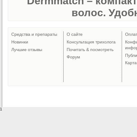
Dermmatch – компак
волос. Удобн
Средства и препараты
О сайте
Опла
Новинки
Консультация трихолога
Конф
инфо
Лучшие отзывы
Почитать & посмотреть
Публ
Форум
Карта
1