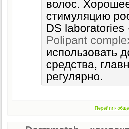
волос. Хороше
стимуляцию рос
DS laboratories
Polipant comple
использовать д
средства, глав
регулярно.
Перейти к обще