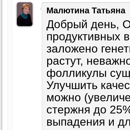
Малютина Татьяна
Добрый день, О
продуктивных 
заложено генет
растут, неважно
фолликулы сущ
Улучшить качес
можно (увелич
стержня до 25%
выпадения и дл