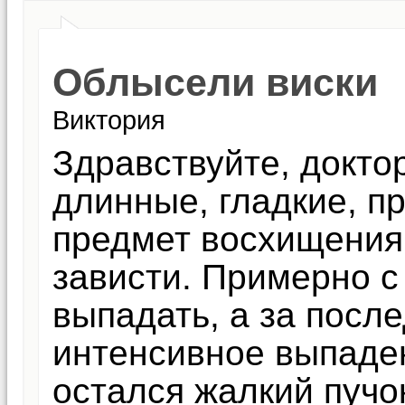
Облысели виски
Виктория
Здравствуйте, докто
длинные, гладкие, п
предмет восхищения
зависти. Примерно с
выпадать, а за посл
интенсивное выпаден
остался жалкий пучо