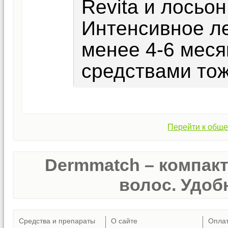
Revita и лосьо
Интенсивное л
менее 4-6 мес
средствами тож
Перейти к обще
Dermmatch – компак
волос. Удобн
Средства и препараты
О сайте
Опла