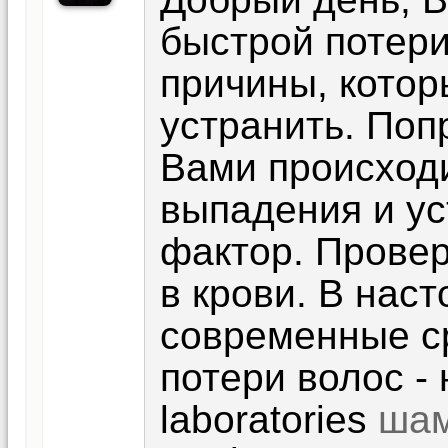
быстрой потер
причины, кото
устранить. Поп
Вами происходи
выпадения и у
фактор. Провер
в крови. В нас
современные ср
потери волос -
laboratories
шам