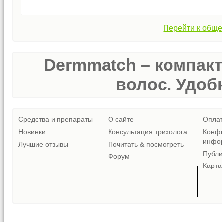
Перейти к обще
Dermmatch – компак
волос. Удобн
Средства и препараты
О сайте
Опла
Новинки
Консультация трихолога
Конф
инфо
Лучшие отзывы
Почитать & посмотреть
Публ
Форум
Карта