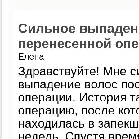
Сильное выпаден
перенесенной оп
Елена
Здравствуйте! Мне с
выпадение волос по
операции. История т
операцию, после кот
находилась в запекш
недель. Спустя врем