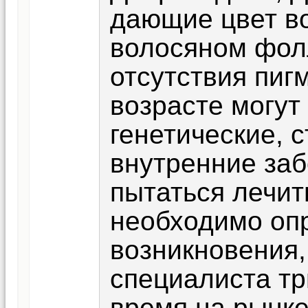
дающие цвет в
волосяном фол
отсутствия пиг
возрасте могут
генетические, 
внутренние за
пытаться лечит
необходимо оп
возникновения,
специалиста тр
время на рынке