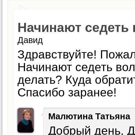
Начинают седеть 
Давид
Здравствуйте! Пожал
Начинают седеть вол
делать? Куда обрати
Спасибо заранее!
Малютина Татьяна
Добрый день, Д