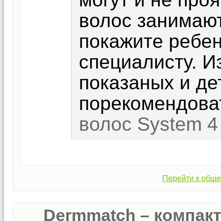
волос занимают
покажите ребе
специалисту. И
показаных и де
порекомендов
волос System 4
Перейти к обще
Dermmatch – компак