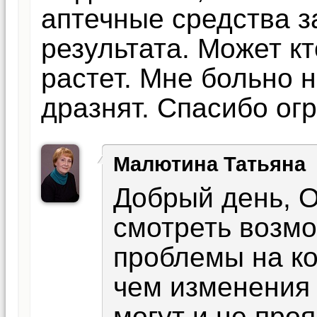
аптечные средства з
результата. Может кт
растет. Мне больно н
дразнят. Спасибо огр
Малютина Татьяна
Добрый день, 
смотреть возм
проблемы на ко
чем изменения 
могут и не про