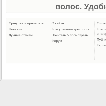
волос. Удобн
Средства и препараты
О сайте
Опла
Новинки
Консультация трихолога
Конф
инфо
Лучшие отзывы
Почитать & посмотреть
Публ
Форум
Карта
1