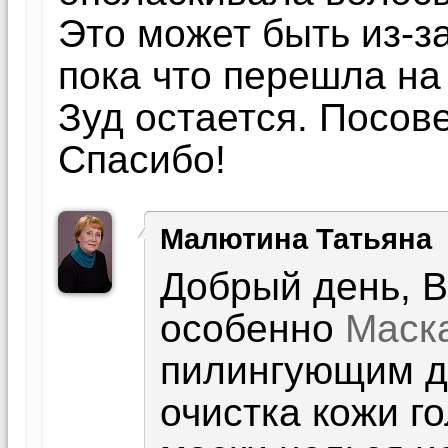
Это может быть из-з
пока что перешла на
Зуд остается. Посове
Спасибо!
Малютина Татьяна
Добрый день, В
особенно
Маск
пилингующим д
очистка кожи г