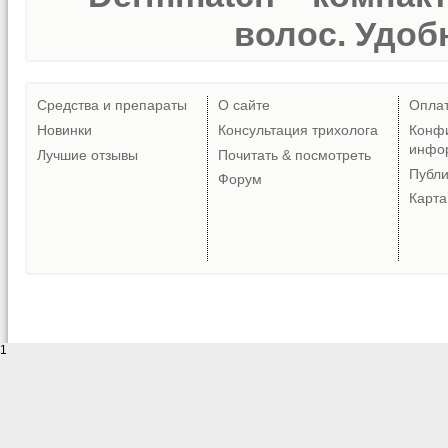
волос. Удобн
Средства и препараты
О сайте
Опла
Новинки
Консультация трихолога
Конф
инфо
Лучшие отзывы
Почитать & посмотреть
Публ
Форум
Карта
1