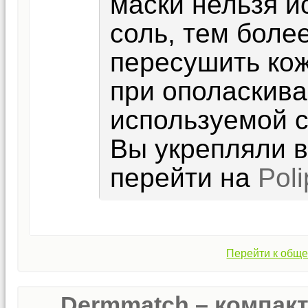
маски нельзя и
соль, тем боле
пересушить кож
при ополаскива
используемой 
Вы укрепляли в
перейти на
Pol
Перейти к обще
Dermmatch – компак