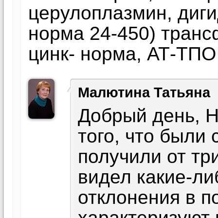
церулоплазмин, диги
норма 24-450) транс
цинк- норма, АТ-ТПО 
Малютина Татьяна
Добрый день, 
того, что были
получили от тр
видел какие-ли
отклонения в п
характеризуют 