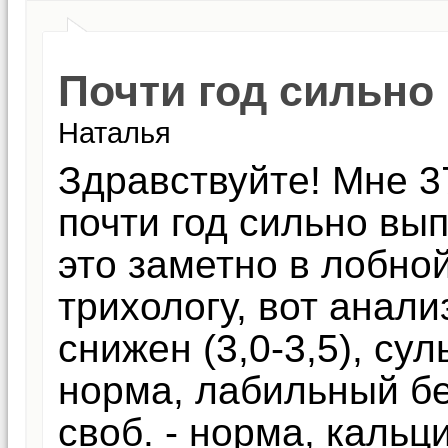
Почти год сильн
Наталья
Здравствуйте! Мне 37
почти год сильно вы
это заметно в лобной
трихологу, вот анали
снижен (3,0-3,5), су
норма, лабильный бе
своб. - норма, кальц