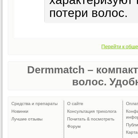
потери волос.
Перейти к обще
Dermmatch – компак
волос. Удобн
Средства и препараты
О сайте
Опла
Новинки
Консультация трихолога
Конф
инфо
Лучшие отзывы
Почитать & посмотреть
Публ
Форум
Карта