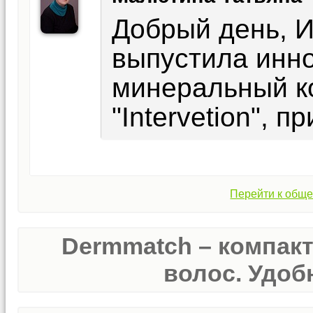
Добрый день, 
выпустила инн
минеральный к
"Intervetion", 
Перейти к обще
Dermmatch – компак
волос. Удобн