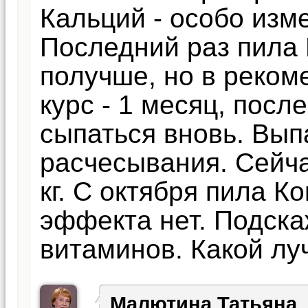
Кальций - особо изм
Последний раз пила 
получше, но в реко
курс - 1 месяц, посл
сыпаться вновь. Вып
расчесывания. Сейча
кг. С октября пила К
эффекта нет. Подска
витаминов. Какой лу
Малютина Татьяна