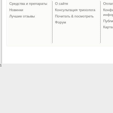
Средства и препараты
О сайте
Опла
Новинки
Консультация трихолога
Конф
инфо
Лучшие отзывы
Почитать & посмотреть
Публ
Форум
Карта
1