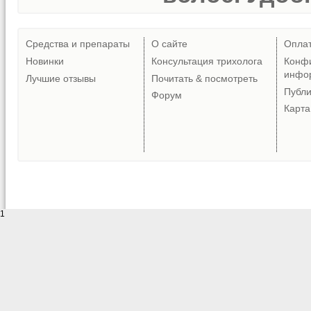
Средства и препараты
О сайте
Опла
Новинки
Консультация трихолога
Конф
инфо
Лучшие отзывы
Почитать & посмотреть
Публ
Форум
Карта
1