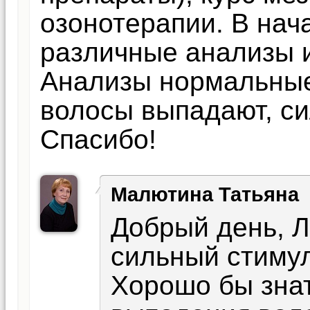
озонотерапии. В нач
различные анализы и
Анализы нормальные.
волосы выпадают, си
Спасибо!
Малютина Татьяна
Добрый день, 
сильный стимул
Хорошо бы знат