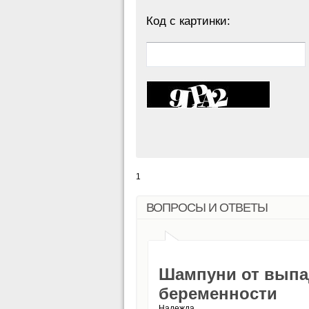
Код с картинки:
1
ВОПРОСЫ И ОТВЕТЫ
Шампуни от выпа
беременности
Надежда