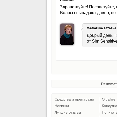
Здравствуйте! Посоветуйте,
Волосы выпадают давно, но 
Малютина Татьяна
Добрый день, Н
от Sim Sensiti
Dermmat
Средства и препараты
О сайте
Новинки
Консуль
Лучшие отзывы
Почитат