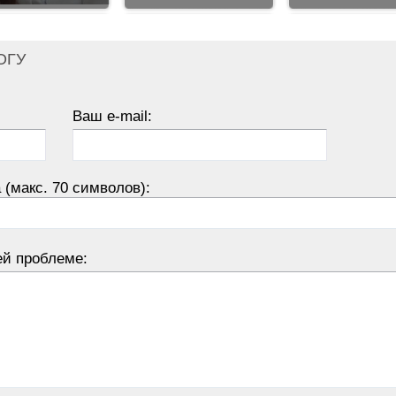
ОГУ
Ваш e-mail:
 (макс. 70 символов):
ей проблеме: