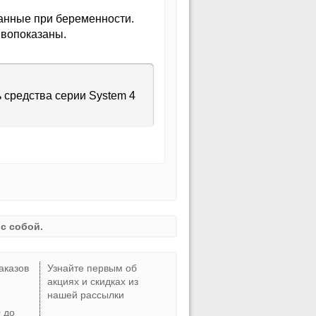
занные при беременности.
ивопоказаны.
 средства серии System 4
с собой.
аказов
Узнайте первым об
акциях и скидках из
нашей рассылки
0 до