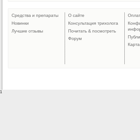
Средства и препараты
О сайте
Опла
Новинки
Консультация трихолога
Конф
инфо
Лучшие отзывы
Почитать & посмотреть
Публ
Форум
Карта
1