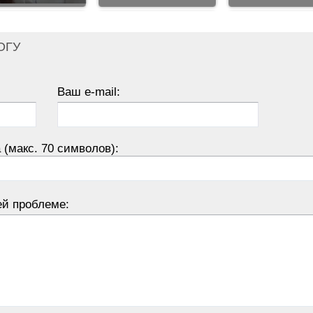
ОГУ
Ваш e-mail:
 (макс. 70 символов):
ей проблеме: