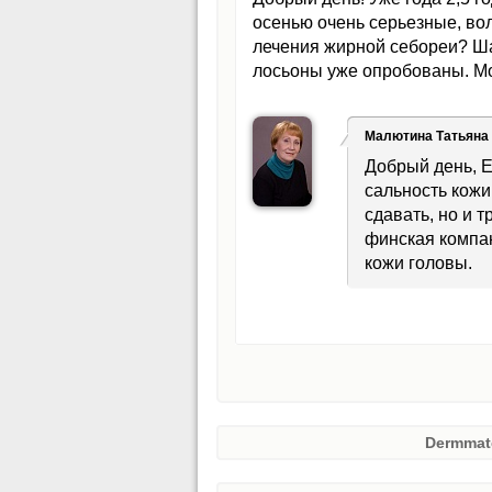
осенью очень серьезные, во
лечения жирной себореи? Ша
лосьоны уже опробованы. Мо
Малютина Татьяна
Добрый день, Е
сальность кожи
сдавать, но и 
финская компан
кожи головы.
Dermmat