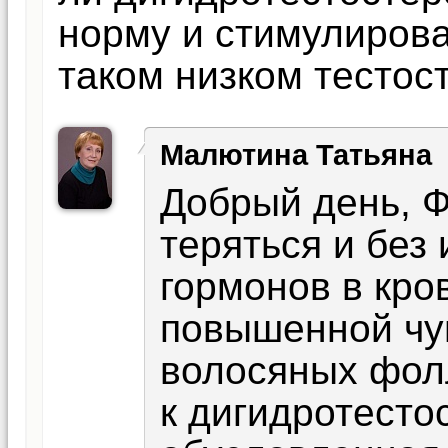
норму и стимулирова
таком низком тестос
Малютина Татьяна
Добрый день, Ф
теряться и без
гормонов в кро
повышенной чу
волосяных фол
к дигидротесто