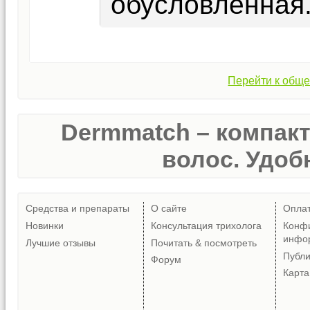
обусловленная
Перейти к обще
Dermmatch – компак
волос. Удобн
Средства и препараты
О сайте
Опла
Новинки
Консультация трихолога
Конф
инфо
Лучшие отзывы
Почитать & посмотреть
Публ
Форум
Карта