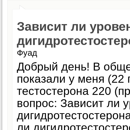
Зависит ли урове
дигидротестостер
Фуад
Добрый день! В обще
показали у меня (22 
тестостерона 220 (п
вопрос: Зависит ли 
дигидротестостерона
ли дигидротестостер