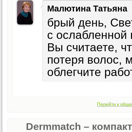
Малютина Татьяна
брый день, Св
с ослабленной 
Вы считаете, ч
потеря волос, 
облегчите рабо
Перейти к обще
Dermmatch – компак