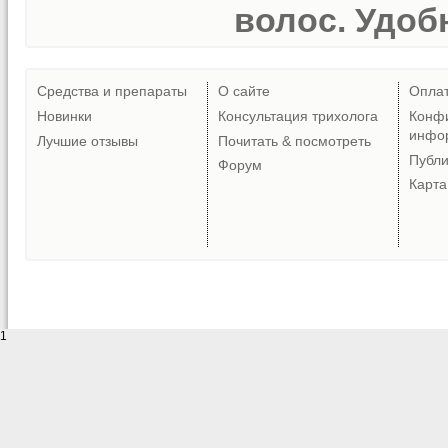
волос. Удобн
Средства и препараты
О сайте
Опла
Новинки
Консультация трихолога
Конф
инфо
Лучшие отзывы
Почитать & посмотреть
Публ
Форум
Карта
1