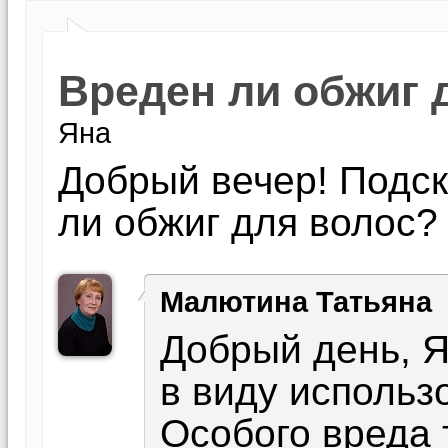
Вреден ли обжиг 
Яна
Добрый вечер! Подск
ли обжиг для волос?
Малютина Татьяна
Добрый день, Я
в виду использ
Особого вреда 