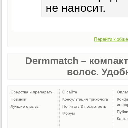
не наносит.
Перейти к обще
Dermmatch – компак
волос. Удобн
Средства и препараты
О сайте
Опла
Новинки
Консультация трихолога
Конф
инфо
Лучшие отзывы
Почитать & посмотреть
Публ
Форум
Карта