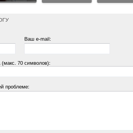
ОГУ
Ваш e-mail:
 (макс. 70 символов):
ей проблеме: