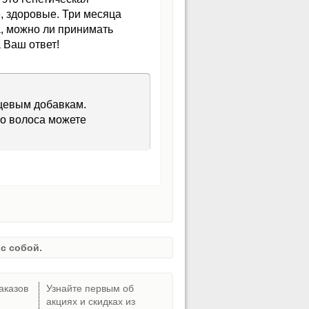
е, здоровые. Три месяца
а, можно ли принимать
 Ваш ответ!
щевым добавкам.
о волоса можете
с собой.
аказов
Узнайте первым об
акциях и скидках из