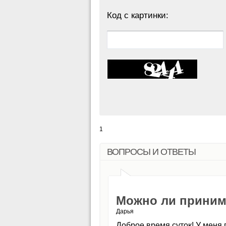
Код с картинки:
1
ВОПРОСЫ И ОТВЕТЫ
Можно ли приним
Дарья
Доброе время суток! У меня 