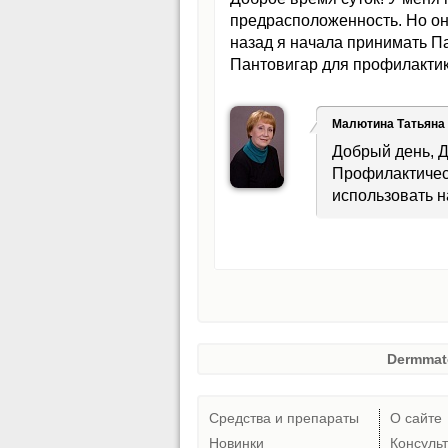
предрасположенность. Но они
назад я начала принимать П
Пантовигар для профилактик
Малютина Татьяна
Добрый день, 
Профилактичес
использовать н
Dermmat
Средства и препараты
О сайте
Новинки
Консуль