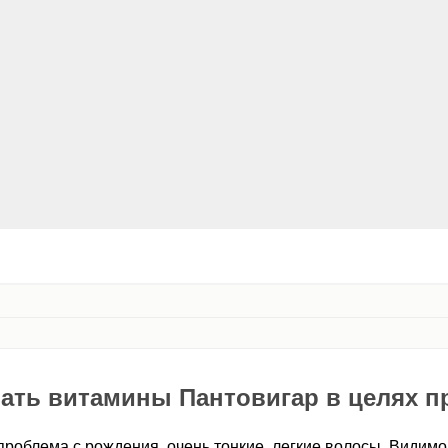
ать витамины Пантовигар в целях п
проблема с рождения, очень тонкие, легкие волосы. Видимо