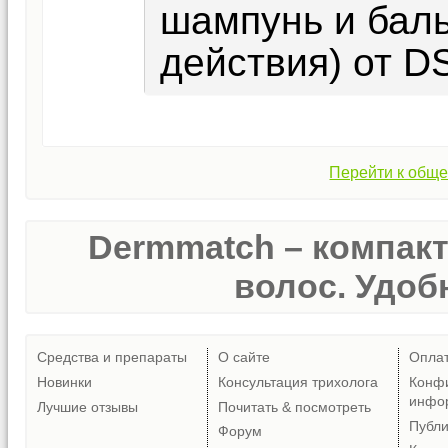
шампунь и баль
действия) от DS
Перейти к обще
Dermmatch – компак
волос. Удобн
Средства и препараты
О сайте
Опла
Новинки
Консультация трихолога
Конф
инфо
Лучшие отзывы
Почитать & посмотреть
Публ
Форум