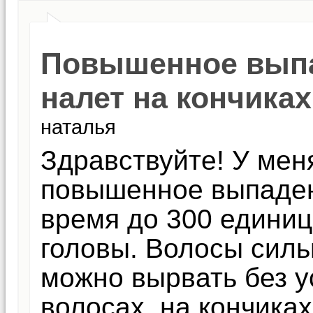
Повышенное выпа
налет на кончиках
наталья
Здравствуйте! У мен
повышенное выпаден
время до 300 единиц
головы. Волосы силь
можно вырвать без у
волосах, на кончика