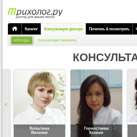
Каталог
Консультация доктора
Почитать & посмотреть
Консультация трихолога
БРЕНДЫ
КОНСУЛЬТ
Копытина
Горностаева
Виталия
Ксения