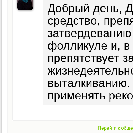
Добрый день, Д
средство, пре
затвердеванию
фолликуле и, в 
препятствует 
жизнедеятельно
выталкиванию.
применять реко
Перейти к обще