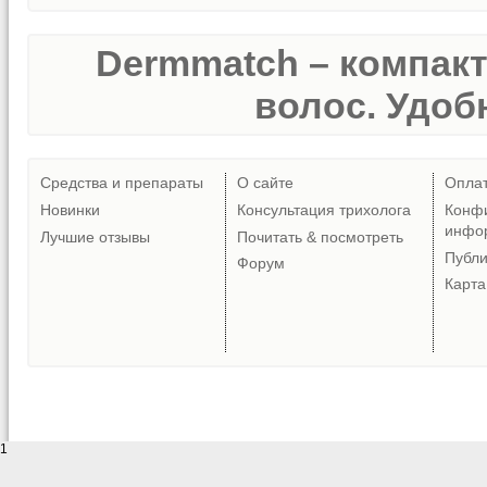
Dermmatch – компак
волос. Удобн
Средства и препараты
О сайте
Опла
Новинки
Консультация трихолога
Конф
инфо
Лучшие отзывы
Почитать & посмотреть
Публ
Форум
Карта
1