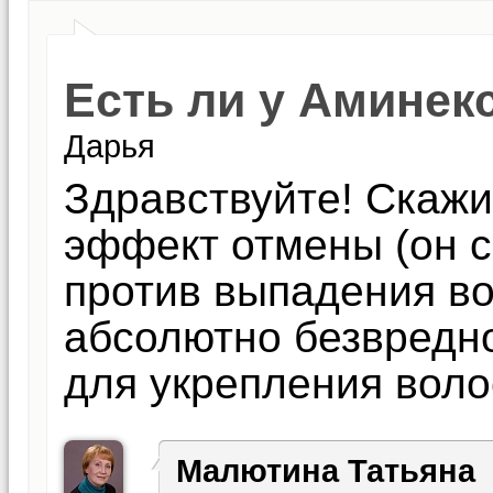
Есть ли у Амине
Дарья
Здравствуйте! Скажи
эффект отмены (он 
против выпадения во
абсолютно безвредно
для укрепления вол
Малютина Татьяна