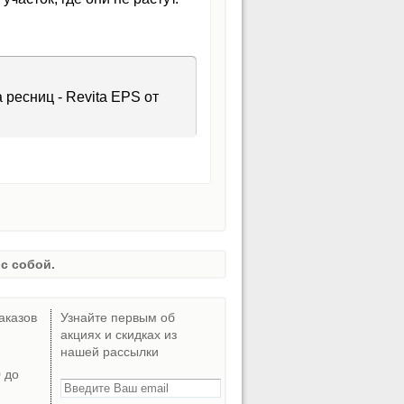
 ресниц - Revita EPS от
с собой.
аказов
Узнайте первым об
акциях и скидках из
нашей рассылки
0 до