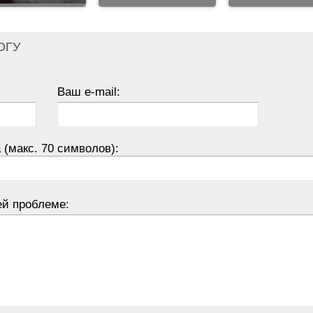
ОГУ
Ваш e-mail:
 (макс. 70 символов):
ей проблеме: