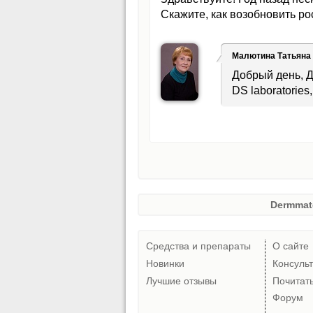
Скажите, как возобновить р
Малютина Татьяна
Добрый день, Д
DS laboratories
Dermmat
Средства и препараты
О сайте
Новинки
Консуль
Лучшие отзывы
Почитат
Форум