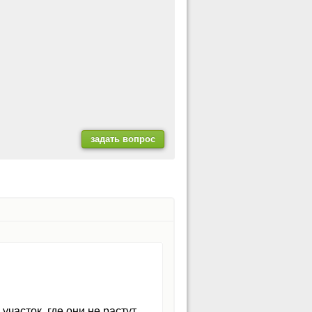
часток, где они не растут.