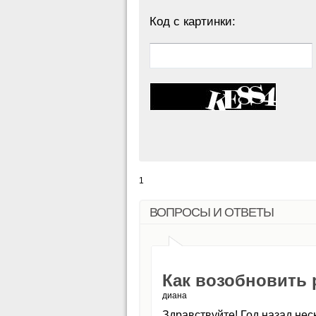
Код с картинки:
1
ВОПРОСЫ И ОТВЕТЫ
Как возобновить
диана
Здравствуйте! Год назад нес