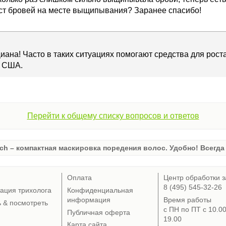
ост бровей на месте выщипывания? Заранее спасибо!
иана! Часто в таких ситуациях помогают средства для роста
, США.
Перейти к общему списку вопросов и ответов
ch – компактная маскировка поредения волос. Удобно! Всегда 
Оплата
Центр обработки з
8 (495) 545-32-26
тация трихолога
Конфиденциальная
информация
Время работы
ь & посмотреть
с ПН по ПТ с 10.0
Публичная оферта
19.00
Карта сайта