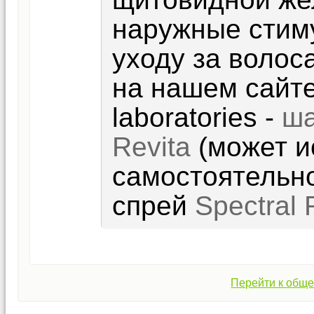
наружные стим
уходу за волос
на нашем сайте
laboratories -
ш
Revita
(может и
самостоятельно
спрей
Spectral
Перейти к обще