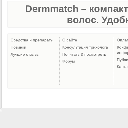
Dermmatch – компак
волос. Удобн
Средства и препараты
О сайте
Опла
Новинки
Консультация трихолога
Конф
инфо
Лучшие отзывы
Почитать & посмотреть
Публ
Форум
Карта
1