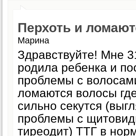
Перхоть и ломаю
Марина
Здравствуйте! Мне 31
родила ребенка и по
проблемы с волосами
ломаются волосы где
сильно секутся (выгл
проблемы с щитовид
тиреодит) ТТГ в нор