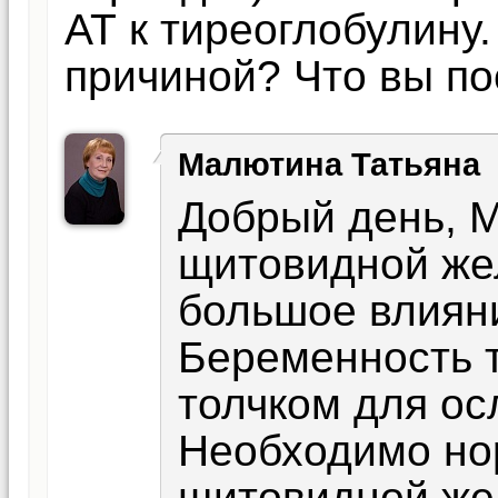
АТ к тиреоглобулину.
причиной? Что вы по
Малютина Татьяна
Добрый день, 
щитовидной же
большое влияни
Беременность 
толчком для ос
Необходимо но
щитовидной же