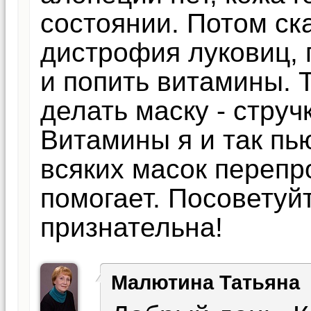
состоянии. Потом ска
дистрофия луковиц,
и попить витамины. 
делать маску - струч
Витамины я и так пь
всяких масок перепр
помогает. Посоветуйт
признательна!
Малютина Татьяна