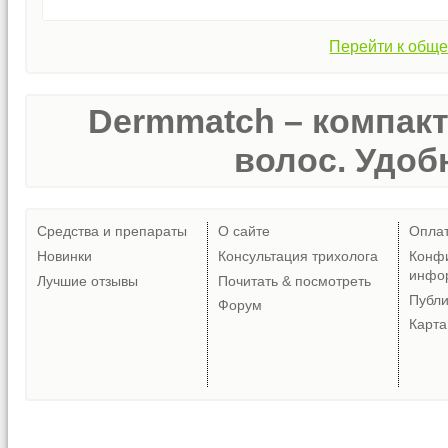
Перейти к обще
Dermmatch – компак
волос. Удобн
Средства и препараты
О сайте
Опла
Новинки
Консультация трихолога
Конф
инфо
Лучшие отзывы
Почитать & посмотреть
Публ
Форум
Карта