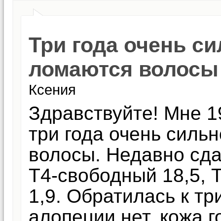
Три года очень с
ломаются волосы
Ксения
Здравствуйте! Мне 1
три года очень силь
волосы. Недавно сда
Т4-свободный 18,5, Т
1,9. Обратилась к тр
алопеции нет, кожа 