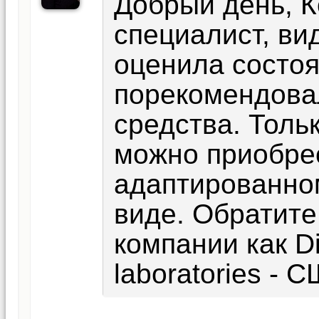
Добрый день, К
специалист, ви
оценила состоя
порекомендова
средства. Толь
можно приобрес
адаптированном
виде. Обратите
компании как D
laboratories - 