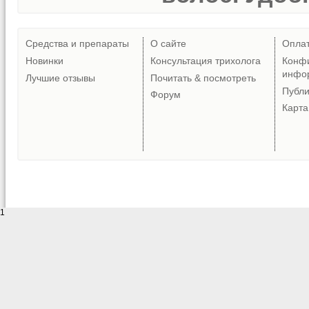
Средства и препараты
О сайте
Опла
Новинки
Консультация трихолога
Конф
инфо
Лучшие отзывы
Почитать & посмотреть
Публ
Форум
Карта
1