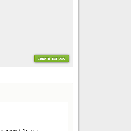
лопеции? И каков