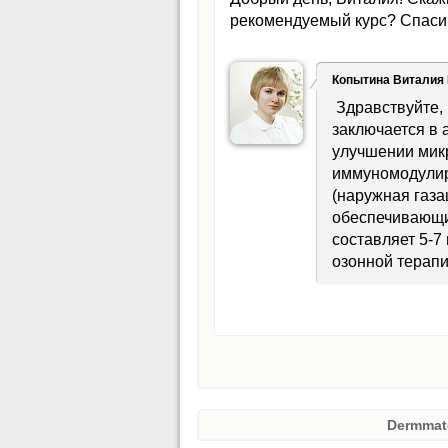
рекомендуемый курс? Спаси
Копытина Виталия
Здравствуйте,
заключается в 
улучшении микр
иммуномодулир
(наружная газ
обеспечивающи
составляет 5-7
озонной терапи
Dermmat