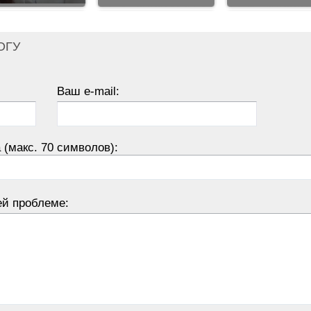
ОГУ
Ваш e-mail:
 (макс. 70 символов):
ей проблеме: