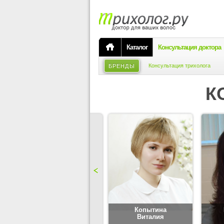
Каталог
Консультация доктора
Консультация трихолога
БРЕНДЫ
К
Карпова
Копытина
Юлия
Виталия