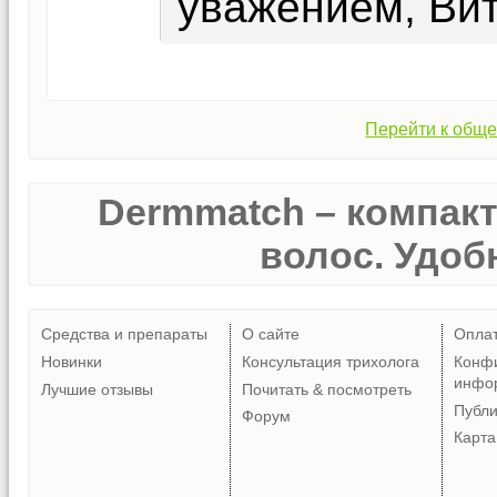
уважением, Ви
Перейти к обще
Dermmatch – компак
волос. Удобн
Средства и препараты
О сайте
Опла
Новинки
Консультация трихолога
Конф
инфо
Лучшие отзывы
Почитать & посмотреть
Публ
Форум
Карта