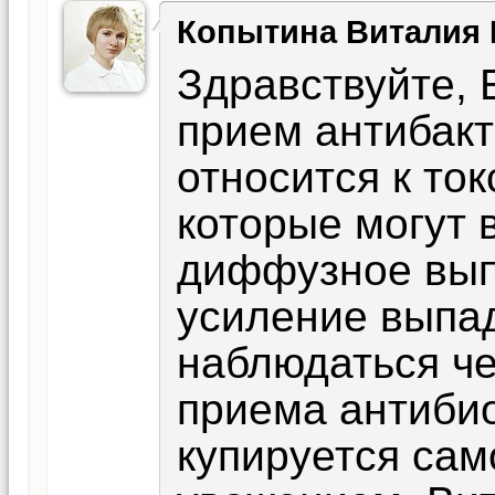
Копытина Виталия
Здравствуйте, 
прием антибак
относится к то
которые могут 
диффузное вып
усиление выпа
наблюдаться че
приема антибио
купируется сам