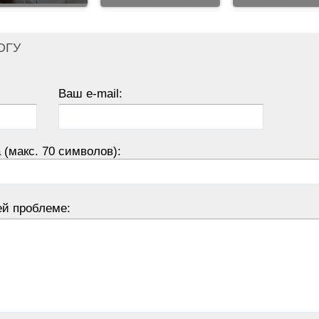
ОГУ
Ваш e-mail:
 (макс. 70 символов):
ей проблеме: