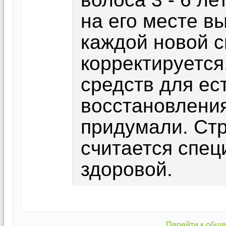
на его месте в
каждой новой с
корректируется
средств для ес
восстановлени
придумали. Стр
считается спе
здоровой.
Перейти к обще