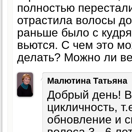
полностью перестали
отрастила волосы до
раньше было с кудря
вьются. С чем это м
делать? Можно ли в
Малютина Татьяна
Добрый день! 
цикличность, т
обновление и с
волоса 3 - 6 ле