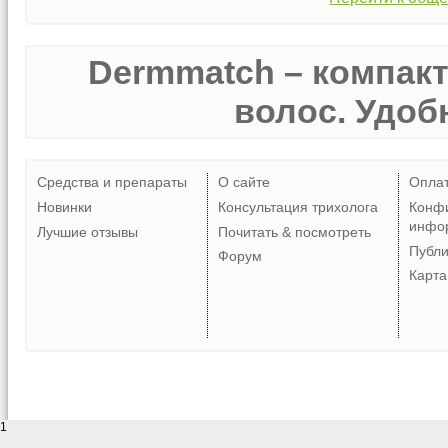
Dermmatch – компак
волос. Удобн
Средства и препараты
О сайте
Опла
Новинки
Консультация трихолога
Конф
инфо
Лучшие отзывы
Почитать & посмотреть
Публ
Форум
Карта
1