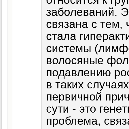
заболеваний. Э
связана с тем,
стала гиперакт
системы (лимфо
волосяные фолл
подавлению рос
в таких случаях
первичной прич
сути - это ген
проблема, связ