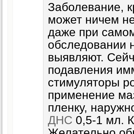
Заболевание, к
может ничем не
даже при само
обследовании 
выявляют. Сей
подавления имм
стимуляторы ро
применение ма
пленку, наружн
ДНС
0,5-1 мл. 
Желательно об