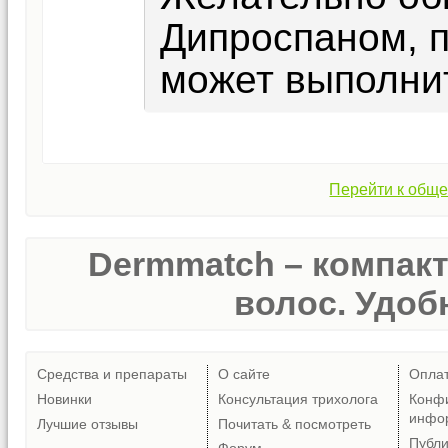
Дипроспаном, п
может выполнит
Перейти к обще
Dermmatch – компак
волос. Удобн
Средства и препараты
О сайте
Опла
Новинки
Консультация трихолога
Конф
инфо
Лучшие отзывы
Почитать & посмотреть
Публ