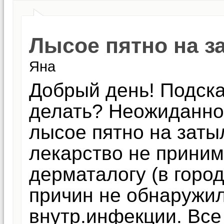
Лысое пятно на з
Яна
Добрый день! Подска
делать? Неожиданно
лысое пятно на заты
лекарство не приним
дерматалогу (в горо
причин не обнаружи
внутр.инфекции. Все 