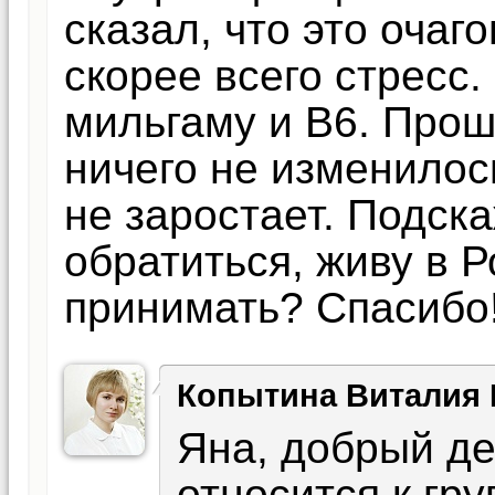
сказал, что это очаг
скорее всего стресс
мильгаму и B6. Прош
ничего не изменилос
не заростает. Подск
обратиться, живу в 
принимать? Спасибо
Копытина Виталия
Яна, добрый де
относится к гр