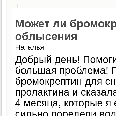
Может ли бромок
облысения
Наталья
Добрый день! Помоги
большая проблема! Г
бромокрептин для с
пролактина и сказала
4 месяца, которые я
сильно поредели вол