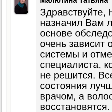
Малютина Татьяна
Здравствуйте, 
назначил Вам л
основе обследо
очень зависит 
системы и отме
специалиста, к
не решится. Вс
состояния луч
врачом, а воло
восстановятся.