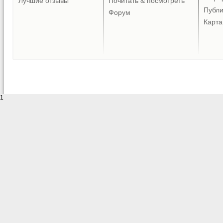
Лучшие отзывы
Почитать & посмотреть
Публ
Форум
Карта
1