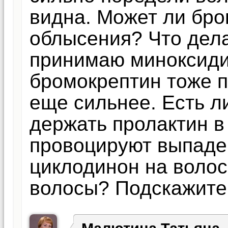
видна. Может ли бро
облысения? Что дел
принимаю миноксиди
бромокрептин тоже 
еще сильнее. Есть л
держать пролактин в
провоцируют выпаден
циклодинон на волос
волосы? Подскажите