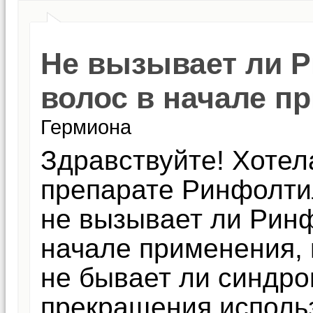
Не вызывает ли 
волос в начале п
Гермиона
Здравствуйте! Хотел
препарате Ринфолтил
не вызывает ли Рин
начале применения, 
не бывает ли синдро
прекращения исполь