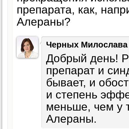
препарата, как, напр
Алераны?
Черных Милослава
Добрый день! 
препарат и син
бывает, и обос
и степень эффе
меньше, чем у 
Алераны.