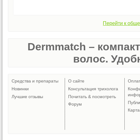
Перейти к обще
Dermmatch – компак
волос. Удобн
Средства и препараты
О сайте
Опла
Новинки
Консультация трихолога
Конф
инфо
Лучшие отзывы
Почитать & посмотреть
Публ
Форум
Карта