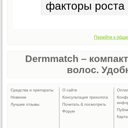
факторы роста 
Перейти к обще
Dermmatch – компак
волос. Удобн
Средства и препараты
О сайте
Опла
Новинки
Консультация трихолога
Конф
инфо
Лучшие отзывы
Почитать & посмотреть
Публ
Форум
Карта