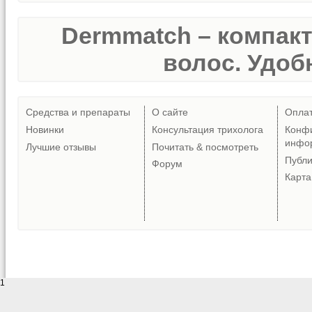
Dermmatch – компак
волос. Удобн
Средства и препараты
О сайте
Опла
Новинки
Консультация трихолога
Конф
инфо
Лучшие отзывы
Почитать & посмотреть
Публ
Форум
Карта
1