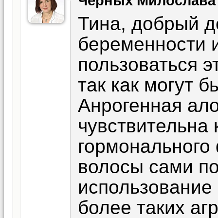
Черных Милослава
Тина, добрый д
беременности 
пользоваться э
так как могут 
Анрогенная ал
чувствительна 
гормонального
волосы сами по
использование 
более таких аг