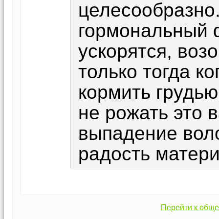
целесообразно.
гормональный ф
ускорятся, воз
только тогда к
кормить грудью
не рожать это 
выпадение вол
радость матери
Перейти к обще