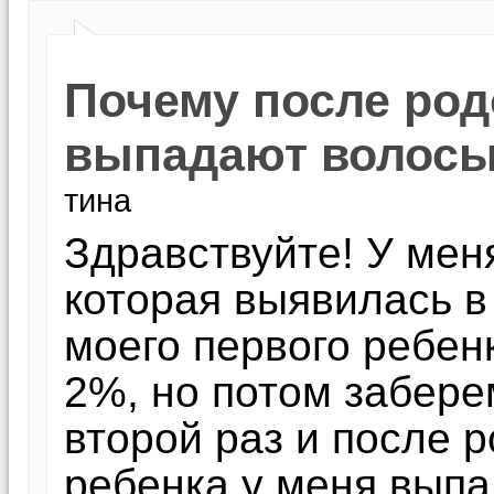
Почему после ро
выпадают волос
тина
Здравствуйте! У мен
которая выявилась в
моего первого ребен
2%, но потом забере
второй раз и после 
ребенка у меня выпа