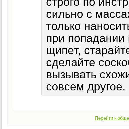
строго по инст
сильно с масса
только наносить
при попадании 
щипет, старайт
сделайте соско
вызывать схож
совсем другое.
Перейти к обще