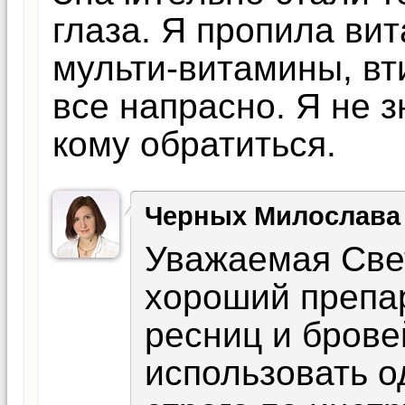
глаза. Я пропила ви
мульти-витамины, вт
все напрасно. Я не з
кому обратиться.
Черных Милослава
Уважаемая Свет
хороший препар
ресниц и брове
использовать о