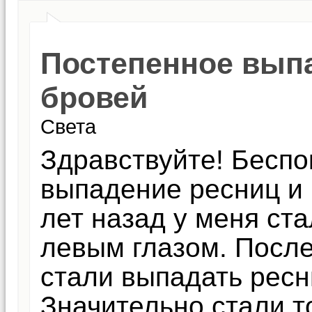
Постепенное выпа
бровей
Света
Здравствуйте! Беспо
выпадение ресниц и 
лет назад у меня ст
левым глазом. После
стали выпадать ресн
Значительно стали т