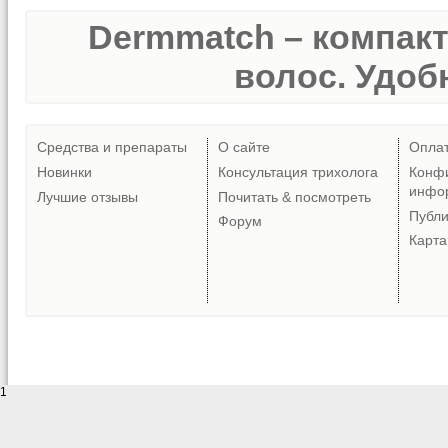
Dermmatch – компак
волос. Удобн
Средства и препараты
О сайте
Опла
Новинки
Консультация трихолога
Конф
инфо
Лучшие отзывы
Почитать & посмотреть
Публ
Форум
Карта
1