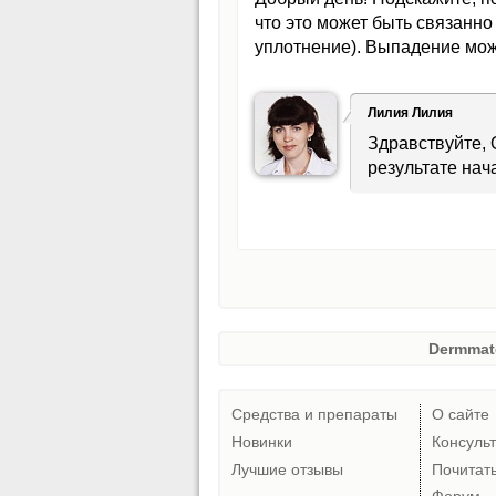
что это может быть связанно
уплотнение). Выпадение мож
Лилия Лилия
Здравствуйте, 
результате нач
Dermmat
Средства и препараты
О сайте
Новинки
Консуль
Лучшие отзывы
Почитат