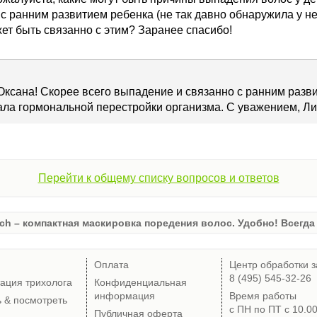
 с ранним развитием ребенка (не так давно обнаружила у не
ет быть связанно с этим? Заранее спасибо!
Оксана! Скорее всего выпадение и связанно с ранним разви
ала гормональной перестройки организма. С уважением, Л
Перейти к общему списку вопросов и ответов
ch – компактная маскировка поредения волос. Удобно! Всегда 
Оплата
Центр обработки з
8 (495) 545-32-26
тация трихолога
Конфиденциальная
информация
Время работы
ь & посмотреть
с ПН по ПТ с 10.0
Публичная оферта