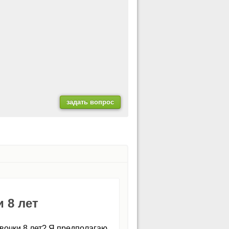
 8 лет
вочки 8 лет? Я предполагаю,