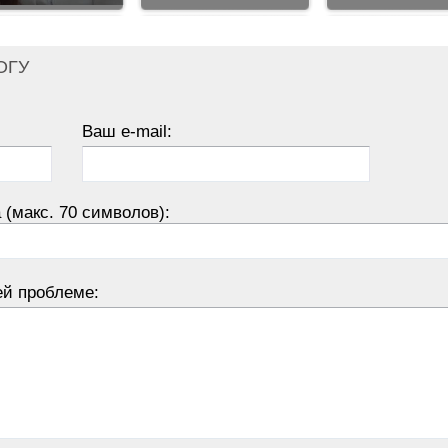
ОГУ
Ваш e-mail:
 (макс. 70 символов):
ей проблеме: