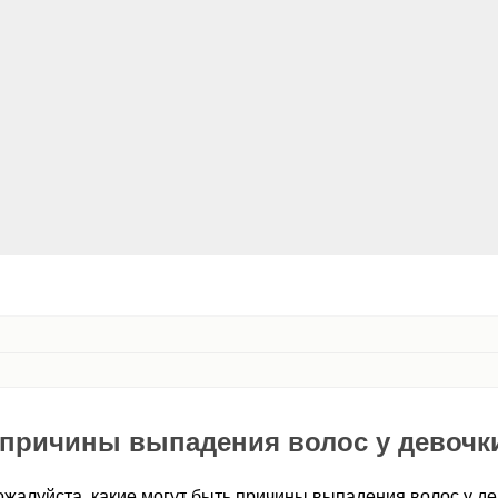
 причины выпадения волос у девочки
жалуйста, какие могут быть причины выпадения волос у де