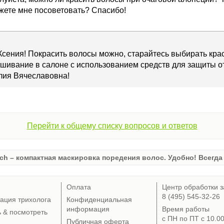
ожете мне посоветовать? Спасибо!
Ксения! Покрасить волосы можно, старайтесь выбирать кра
шивание в салоне с использованием средств для защиты о
лия Вячеславовна!
Перейти к общему списку вопросов и ответов
ch – компактная маскировка поредения волос. Удобно! Всегда 
Оплата
Центр обработки з
8 (495) 545-32-26
тация трихолога
Конфиденциальная
информация
Время работы
ь & посмотреть
с ПН по ПТ с 10.0
Публичная оферта