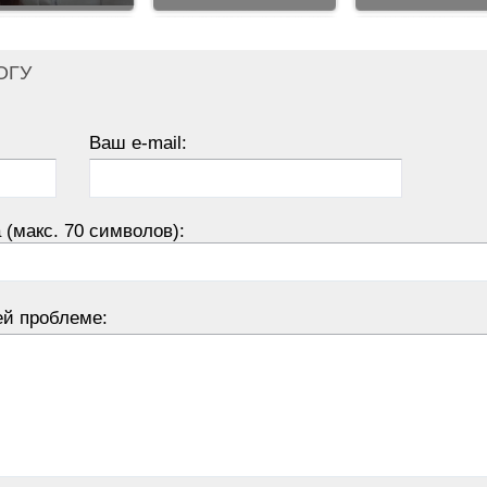
ОГУ
Ваш e-mail:
 (макс. 70 символов):
ей проблеме: