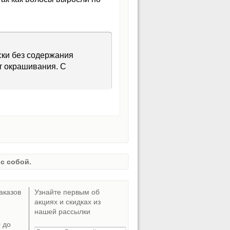
ски без содержания
т окрашивания. С
с собой.
аказов
Узнайте первым об
акциях и скидках из
нашей рассылки
0 до