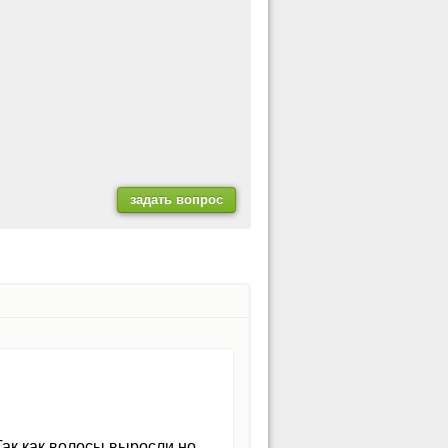
Так как волосы выросли но