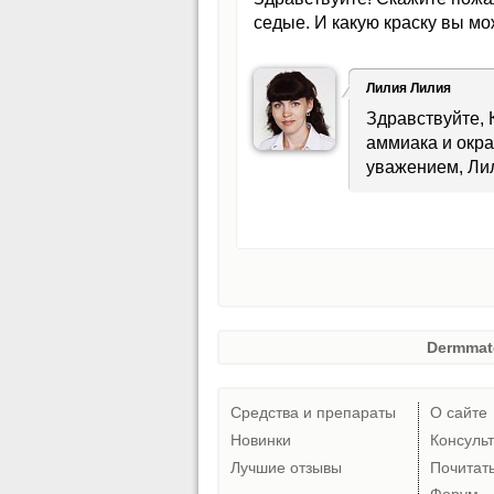
седые. И какую краску вы м
Лилия Лилия
Здравствуйте, 
аммиака и окра
уважением, Ли
Dermmat
Средства и препараты
О сайте
Новинки
Консуль
Лучшие отзывы
Почитат