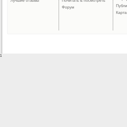
Лучшие отзывы
Почитать & посмотреть
Публ
Форум
Карта
1