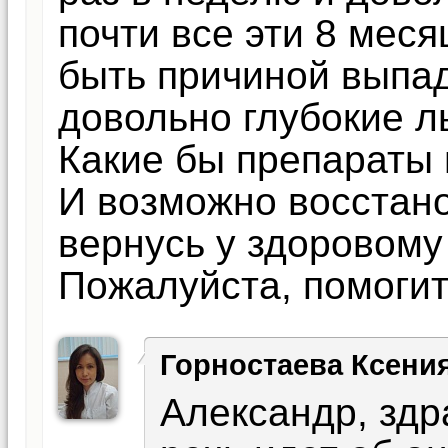
почти все эти 8 меся
быть причиной выпад
довольно глубокие л
Какие бы препараты
И возможно восстано
вернусь у здоровому
Пожалуйста, помогит
Горностаева Ксени
Александр, здр