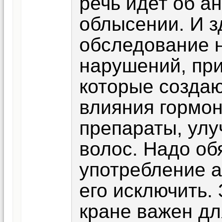
речь идет об а
облысении. И 
обследование 
нарушений, пр
которые создаю
влияния гормон
препараты, ул
волос. Надо об
употребление а
его исключить.
кране важен дл