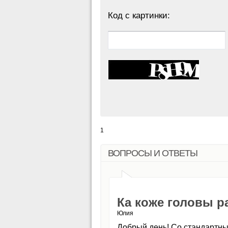
Код с картинки:
1
ВОПРОСЫ И ОТВЕТЫ
Ка коже головы р
Юлия
Добрый день! Со стандартны