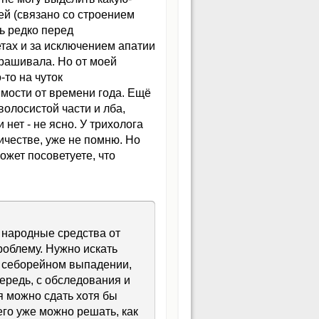
й (связано со строением
ь редко перед
етах и за исключением апатии
рашивала. Но от моей
то на чуток
имости от времени года. Ещё
олосистой части и лба,
нет - не ясно. У трихолога
ичестве, уже не помню. Но
ожет посоветуете, что
 народные средства от
роблему. Нужно искать
, себорейном выпадении,
чередь, с обследования и
я можно сдать хотя бы
его уже можно решать, как