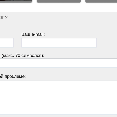
ОГУ
Ваш e-mail:
 (макс. 70 символов):
ей проблеме: