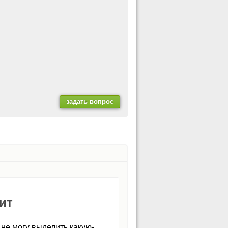
ит
не могу выделить какую-