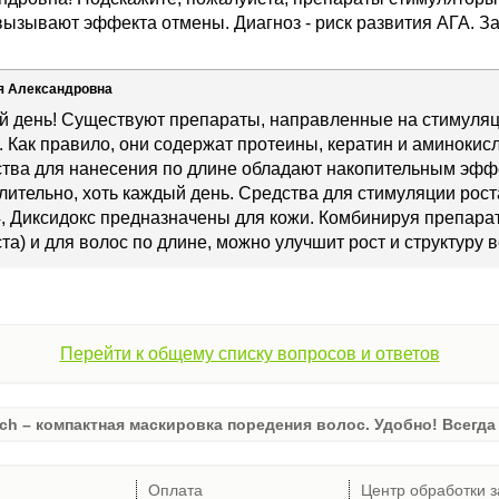
вызывают эффекта отмены. Диагноз - риск развития АГА. З
я Александровна
й день! Существуют препараты, направленные на стимуляц
. Как правило, они содержат протеины, кератин и аминокис
ства для нанесения по длине обладают накопительным эфф
лительно, хоть каждый день. Средства для стимуляции рос
, Диксидокс предназначены для кожи. Комбинируя препара
та) и для волос по длине, можно улучшит рост и структуру в
Перейти к общему списку вопросов и ответов
ch – компактная маскировка поредения волос. Удобно! Всегда 
Оплата
Центр обработки з