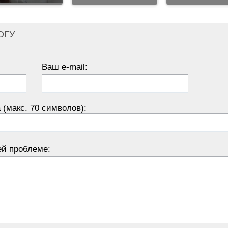
ОГУ
Ваш e-mail:
 (макс. 70 символов):
ей проблеме: