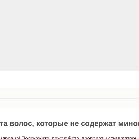
а волос, которые не содержат мино
ндровна! Подскажите, пожалуйста, препараты стимуляторы 