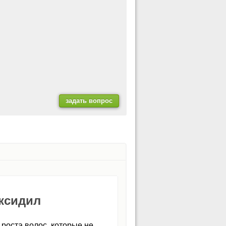
ксидил
роста волос, которые не