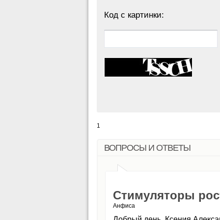
Код с картинки:
1
ВОПРОСЫ И ОТВЕТЫ
Стимуляторы рост
Анфиса
Добрый день, Ксения Алекса