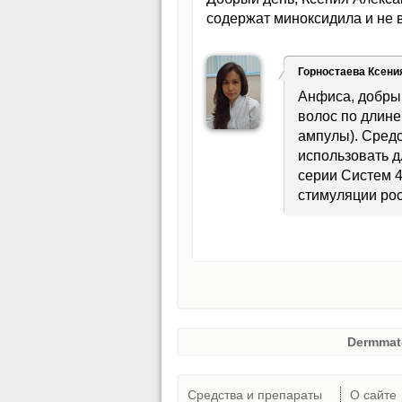
содержат миноксидила и не 
Горностаева Ксени
Анфиса, добры
волос по длине
ампулы). Сред
использовать д
серии Систем 4
стимуляции рос
Dermmat
Средства и препараты
О сайте