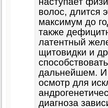
наступает физ
волос, длится э
максимум до го
также дефицит
латентный жел
щитовидки и др
способствоват
дальнейшем. И 
осмотр для ис
андрогенетичес
диагноза завис