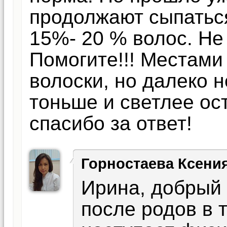
продолжают сыпаться
15%- 20 % волос. Не 
Помогите!!! Местами
волоски, но далеко н
тоньше и светлее ос
спасибо за ответ!
Горностаева Ксени
Ирина, добрый 
после родов в 