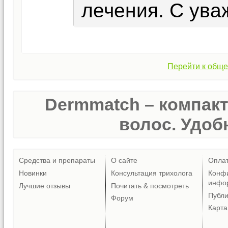
лечения. С ува
Перейти к обще
Dermmatch – компак
волос. Удобн
Средства и препараты
О сайте
Опла
Новинки
Консультация трихолога
Конф
инфо
Лучшие отзывы
Почитать & посмотреть
Публ
Форум
Карта