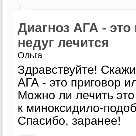
Диагноз АГА - это
недуг лечится
Ольга
Здравствуйте! Скажи
АГА - это приговор и
Можно ли лечить это
к миноксидило-подо
Спасибо, заранее!