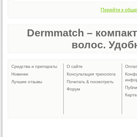
Перейти к обще
Dermmatch – компак
волос. Удобн
Средства и препараты
О сайте
Опла
Новинки
Консультация трихолога
Конф
инфо
Лучшие отзывы
Почитать & посмотреть
Публ
Форум
Карта