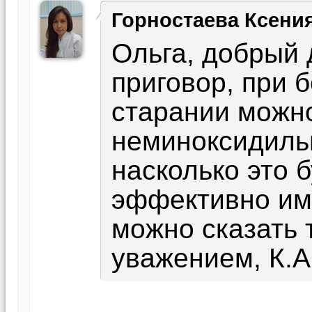
Горностаева Ксени
Ольга, добрый д
приговор, при 
старании можно
неминоксидиль
насколько это 
эффективно им
можно сказать 
уважением, К.А