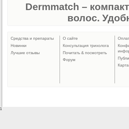
Dermmatch – компак
волос. Удобн
Средства и препараты
О сайте
Опла
Новинки
Консультация трихолога
Конф
инфо
Лучшие отзывы
Почитать & посмотреть
Публ
Форум
Карта
1