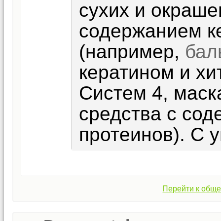
сухих и окраше
содержанием к
(например,
бал
кератином и хи
Систем 4, маска
средства с сод
протеинов). С 
Перейти к обще