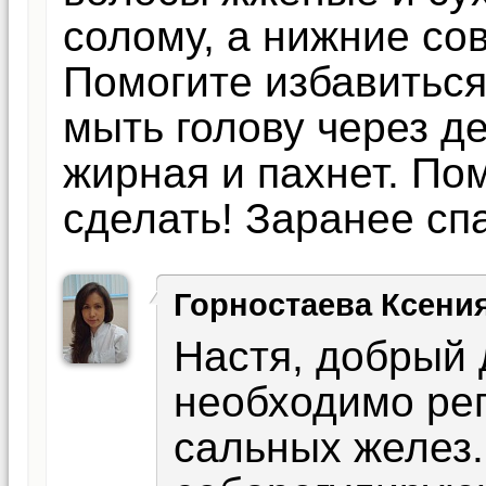
солому, а нижние с
Помогите избавиться 
мыть голову через де
жирная и пахнет. Пом
сделать! Заранее сп
Горностаева Ксени
Настя, добрый 
необходимо рег
сальных желез