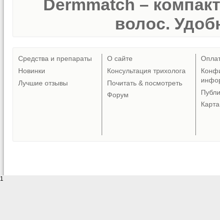
Dermmatch – компак
волос. Удобн
Средства и препараты
О сайте
Опла
Новинки
Консультация трихолога
Конф
инфо
Лучшие отзывы
Почитать & посмотреть
Публ
Форум
Карта
1