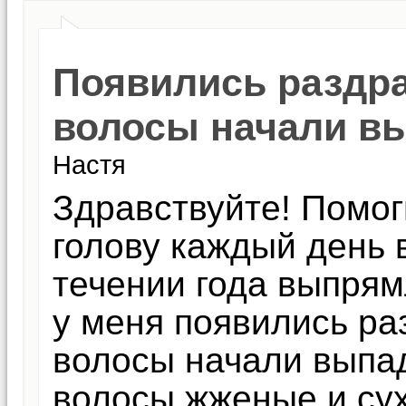
Появились раздра
волосы начали в
Настя
Здравствуйте! Помог
голову каждый день в
течении года выпрям
у меня появились ра
волосы начали выпад
волосы жженые и су