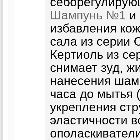
себорегулирую
Шампунь №1
и
избавления кож
сала из серии 
Кертиоль из се
снимает зуд, ж
нанесения шамп
часа до мытья (
укрепления ст
эластичности в
ополаскиватели