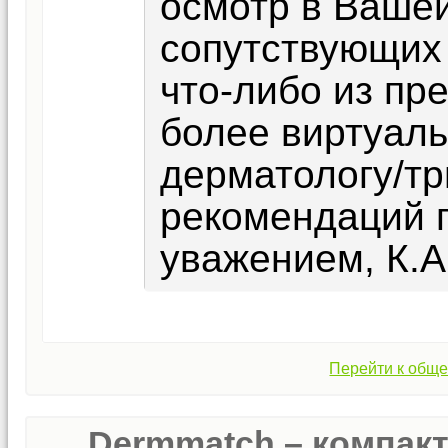
осмотр в Вашей
сопутствующих
что-либо из пр
более виртуаль
дерматологу/тр
рекомендаций п
уважением, К.А
Перейти к обще
Dermmatch – компак