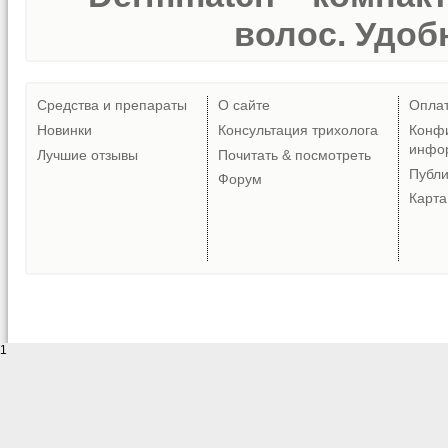
волос. Удобн
Средства и препараты
О сайте
Опла
Новинки
Консультация трихолога
Конф
инфо
Лучшие отзывы
Почитать & посмотреть
Публ
Форум
Карта
1