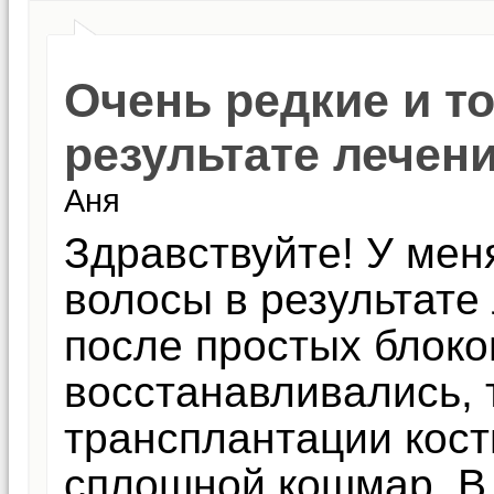
Очень редкие и т
результате лечен
Аня
Здравствуйте! У мен
волосы в результате
после простых блоко
восстанавливались, 
трансплантации костно
сплошной кошмар. В