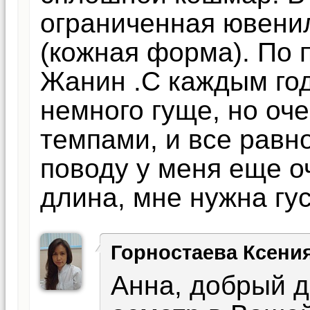
ограниченная ювени
(кожная форма). По
Жанин .С каждым год
немного гуще, но о
темпами, и все равн
поводу у меня еще о
длина, мне нужна гус
Горностаева Ксени
Анна, добрый д