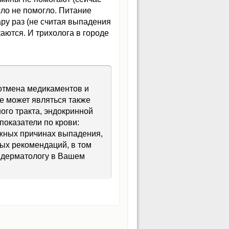
сло не помогло. Питание
ру раз (не считая выпадения
каются. И трихолога в городе
/отмена медикаментов и
е может являться также
го тракта, эндокринной
оказатели по крови:
ожных причинах выпадения,
ных рекомендаций, в том
к дерматологу в Вашем