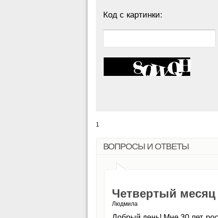
Код с картинки:
1
ВОПРОСЫ И ОТВЕТЫ
Четвертый месяц
Людмила
Добрый день! Мне 30 лет, ро