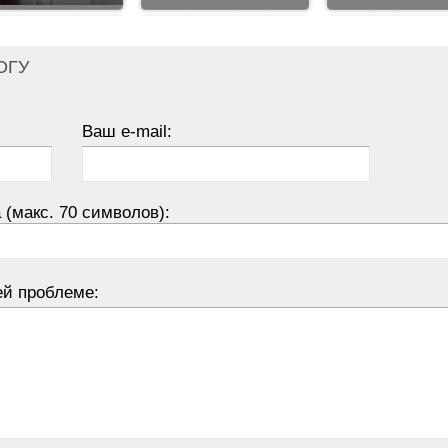
ОГУ
Ваш e-mail:
 (макс. 70 символов):
ей проблеме: